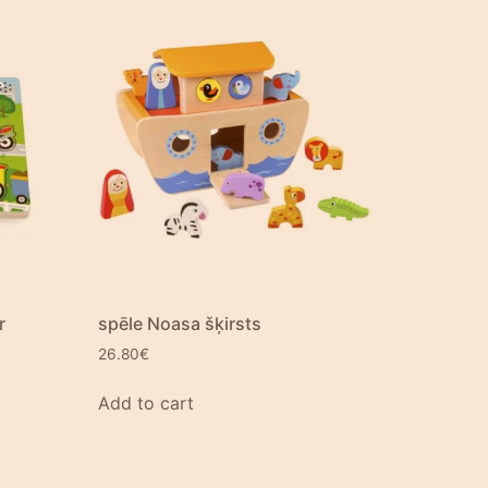
r
spēle Noasa šķirsts
26.80
€
Add to cart