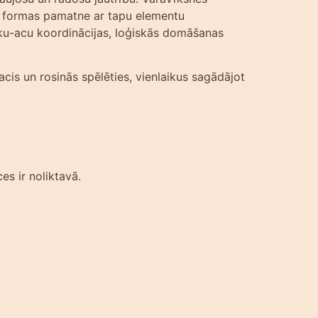
es formas pamatne ar tapu elementu
roku-acu koordinācijas, loģiskās domāšanas
acis un rosinās spēlēties, vienlaikus sagādājot
es ir noliktavā.