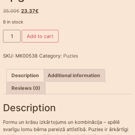
35.00
€
23.37
€
8 in stock
Add to cart
SKU:
MK00538
Category:
Puzles
Description
Additional information
Reviews (0)
Description
Formu un krāsu izkārtojums un kombinācija – spēlē
svarīgu lomu bērna pareizā attīstībā. Puzles ir ārkārtīgi