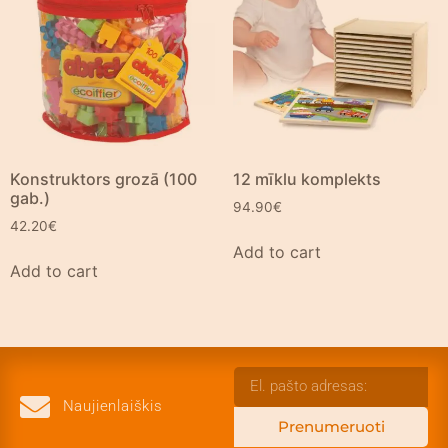
Konstruktors grozā (100
12 mīklu komplekts
gab.)
94.90
€
42.20
€
Add to cart
Add to cart
Naujienlaiškis
Prenumeruoti