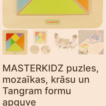
MASTERKIDZ puzles,
mozaīkas, krāsu un
Tangram formu
apguve