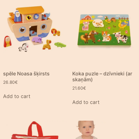
spēle Noasa šķirsts
Koka puzle – dzīvnieki (ar
skaņām)
26.80
€
21.60
€
Add to cart
Add to cart