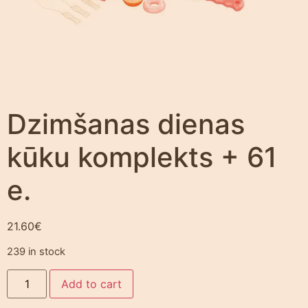
Dzimšanas dienas
kūku komplekts + 61
e.
21.60
€
239 in stock
Add to cart