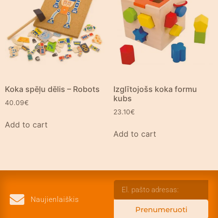
Koka spēļu dēlis – Robots
Izglītojošs koka formu
kubs
40.09
€
23.10
€
Add to cart
Add to cart
Naujienlaiškis
Prenumeruoti