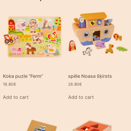
Koka puzle “Ferm”
spēle Noasa šķirsts
16.80
€
26.80
€
Add to cart
Add to cart