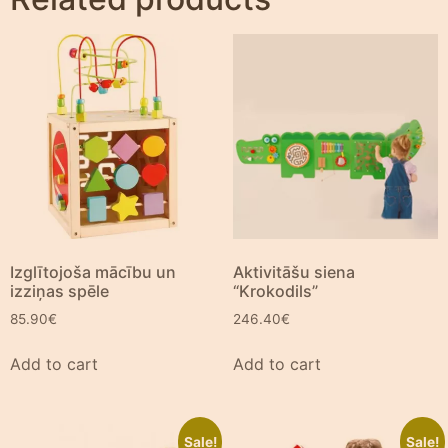
Izglītojoša mācību un
Aktivitāšu siena
izziņas spēle
“Krokodils”
85.90
€
246.40
€
Add to cart
Add to cart
Sale!
Sale!