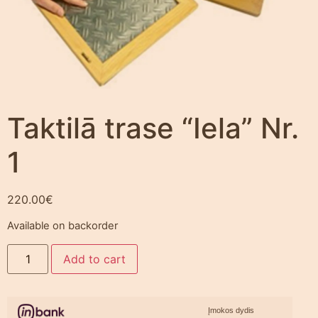
Taktilā trase “Iela” Nr.
1
220.00
€
Available on backorder
Add to cart
Įmokos dydis