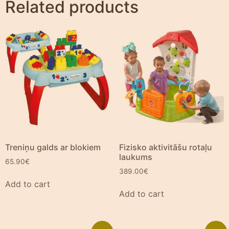
Related products
Treniņu galds ar blokiem
Fizisko aktivitāšu rotaļu
laukums
65.90
€
389.00
€
Add to cart
Add to cart