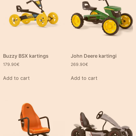
Buzzy BSX kartings
John Deere kartingi
179.90
€
269.90
€
Add to cart
Add to cart