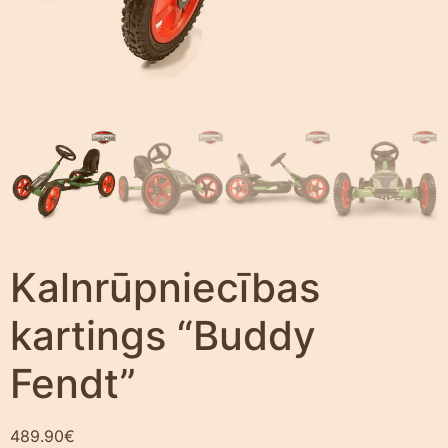
Kalnrūpniecības
kartings “Buddy
Fendt”
489.90
€