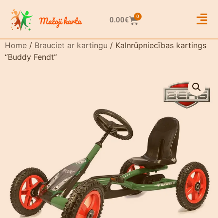
0
0.00
€
Home
/
Brauciet ar kartingu
/ Kalnrūpniecības kartings
“Buddy Fendt”