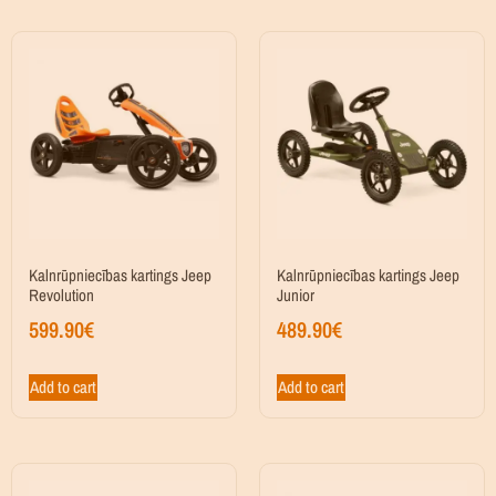
Kalnrūpniecības kartings Jeep
Kalnrūpniecības kartings Jeep
Revolution
Junior
599.90
€
489.90
€
Add to cart
Add to cart