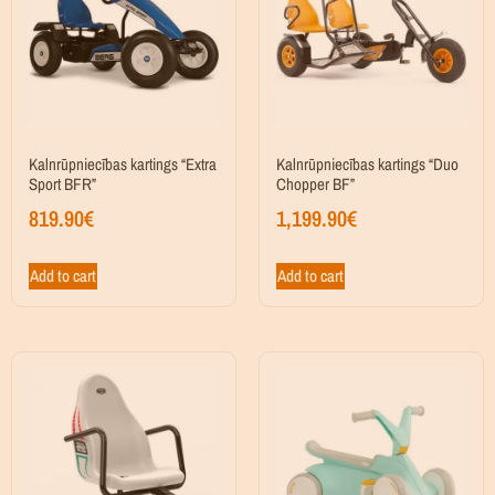
Kalnrūpniecības kartings “Extra
Kalnrūpniecības kartings “Duo
Sport BFR”
Chopper BF”
819.90
€
1,199.90
€
Add to cart
Add to cart