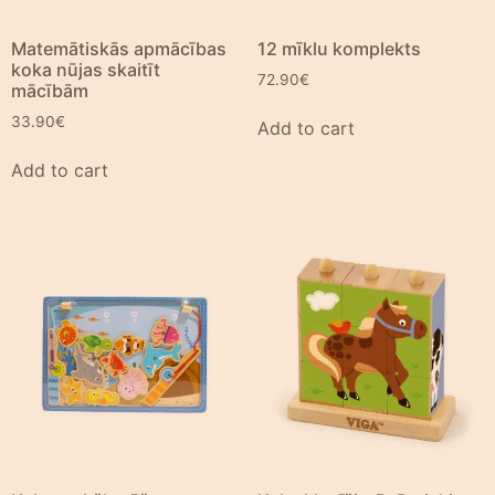
Matemātiskās apmācības
12 mīklu komplekts
koka nūjas skaitīt
72.90
€
mācībām
33.90
€
Add to cart
Add to cart