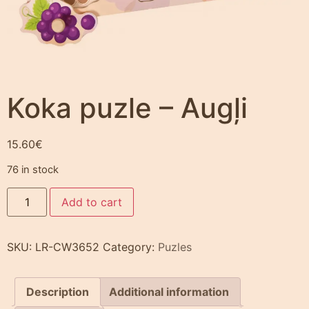
Koka puzle – Augļi
15.60
€
76 in stock
Add to cart
SKU:
LR-CW3652
Category:
Puzles
Description
Additional information