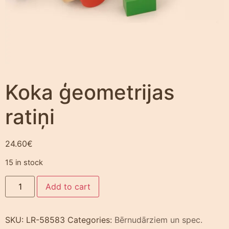
Koka ģeometrijas
ratiņi
24.60
€
15 in stock
Add to cart
SKU:
LR-58583
Categories:
Bērnudārziem un spec.