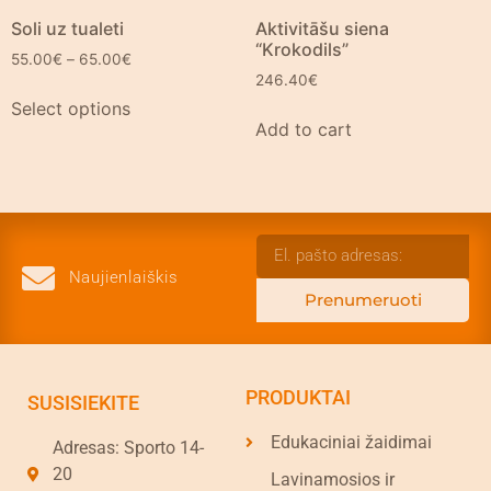
Soli uz tualeti
Aktivitāšu siena
“Krokodils”
55.00
€
–
65.00
€
246.40
€
Select options
Add to cart
Naujienlaiškis
Prenumeruoti
PRODUKTAI
SUSISIEKITE
Edukaciniai žaidimai
Adresas: Sporto 14-
20
Lavinamosios ir