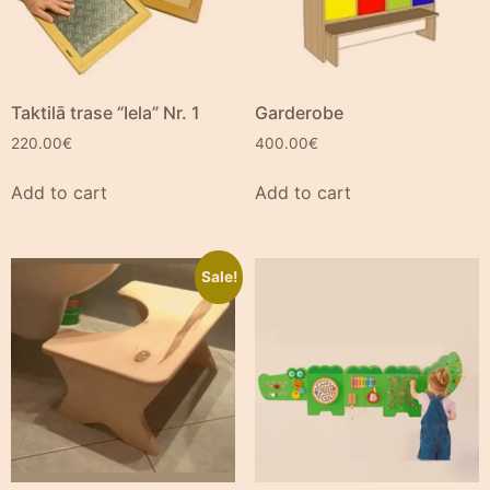
Taktilā trase “Iela” Nr. 1
Garderobe
220.00
€
400.00
€
Add to cart
Add to cart
Sale!