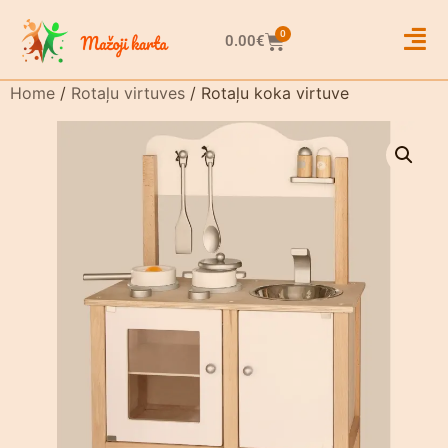
0
0.00
€
Home
/
Rotaļu virtuves
/ Rotaļu koka virtuve