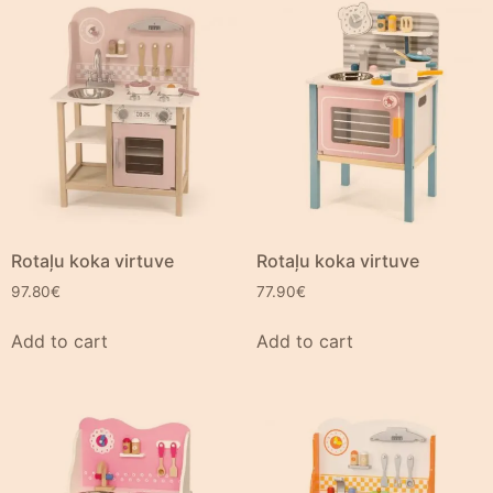
Rotaļu koka virtuve
Rotaļu koka virtuve
97.80
€
77.90
€
Add to cart
Add to cart