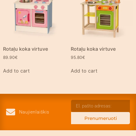
Rotaļu koka virtuve
Rotaļu koka virtuve
89.90
€
95.80
€
Add to cart
Add to cart
Naujienlaiškis
Prenumeruoti