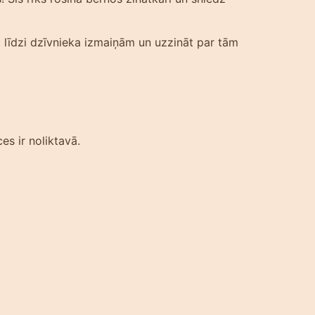
t līdzi dzīvnieka izmaiņām un uzzināt par tām
es ir noliktavā.