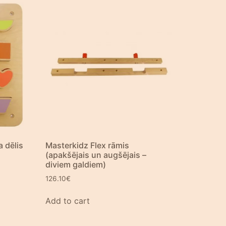
a dēlis
Masterkidz Flex rāmis
(apakšējais un augšējais –
diviem galdiem)
126.10
€
Add to cart