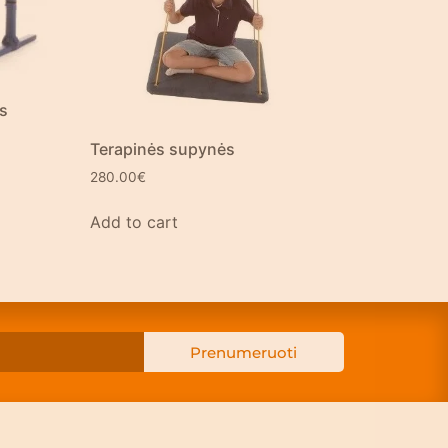
os
Terapinės supynės
280.00
€
Add to cart
Prenumeruoti