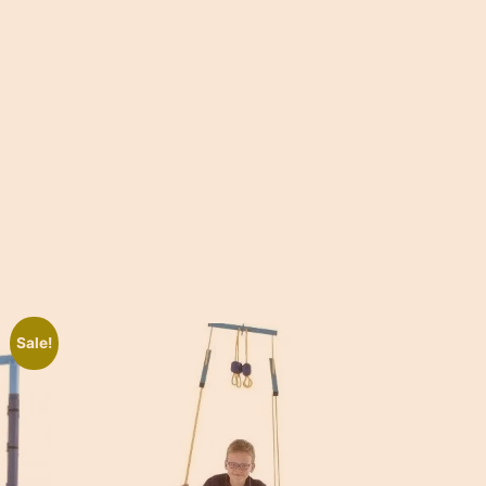
Sale!