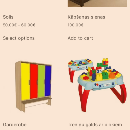
Solis
Kāpšanas sienas
50.00
€
–
60.00
€
100.00
€
Select options
Add to cart
Garderobe
Treniņu galds ar blokiem