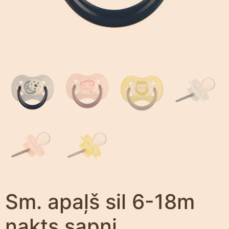
Sm. apaļš sil 6-18m
nakts sapņi