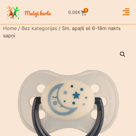
0
0.00
€
Home
/
Bez kategorijas
/ Sm. apaļš sil 6-18m nakts
sapņi