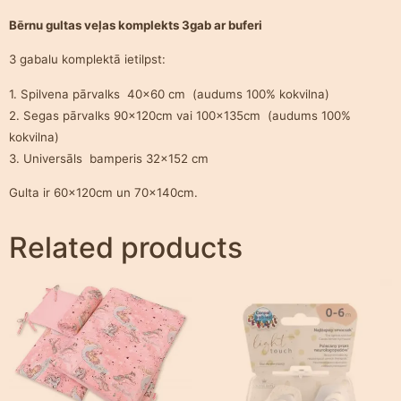
Bērnu gultas veļas komplekts 3gab ar buferi
3 gabalu komplektā ietilpst:
1. Spilvena pārvalks 40×60 cm (audums 100% kokvilna)
2. Segas pārvalks 90x120cm vai 100x135cm (audums 100%
kokvilna)
3. Universāls bamperis 32×152 cm
Gulta ir 60x120cm un 70x140cm.
Related products