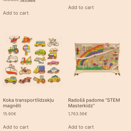
Add to cart
Add to cart
Koka transportlīdzekļu
Radošā padome “STEM
magnēti
Masterkidz”
15.90
€
1,763.56
€
Add to cart
Add to cart