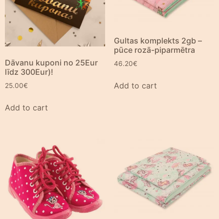
Gultas komplekts 2gb –
pūce rozā-piparmētra
Dāvanu kuponi no 25Eur
46.20
€
līdz 300Eur)!
Add to cart
25.00
€
Add to cart