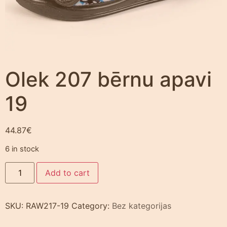
Olek 207 bērnu apavi
19
44.87
€
6 in stock
Add to cart
SKU:
RAW217-19
Category:
Bez kategorijas