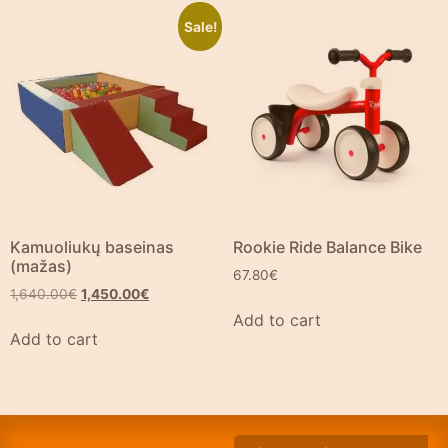
Sale!
Kamuoliukų baseinas
Rookie Ride Balance Bike
(mažas)
67.80
€
1,640.00
€
1,450.00
€
Add to cart
Add to cart