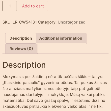
Add to cart
SKU:
LR-CW54181
Category:
Uncategorized
Description
Additional information
Reviews (0)
Description
Mokymasis per žaidimą nėra tik tuščias šūkis – tai yra
„Klasikinio pasaulio“ gyvenimo būdas. Tai puikus žaislas
šio amžiaus mažyliams, nes ateityje taip pat gali būti
naudojamas darželyje ir mokykloje. Mūsų vaikui patiks
matematika! Dėl savo gražių spalvų ir estetinio dizaino
skaičiuotuvas pritraukia kiekvieno vaiko akis ir ne tik!