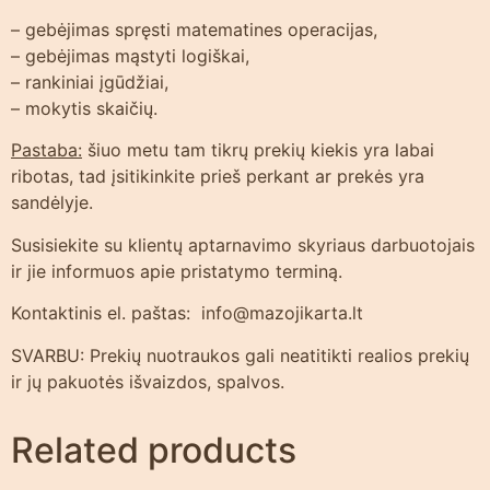
– gebėjimas spręsti matematines operacijas,
– gebėjimas mąstyti logiškai,
– rankiniai įgūdžiai,
– mokytis skaičių.
Pastaba:
šiuo metu tam tikrų prekių kiekis yra labai
ribotas, tad įsitikinkite prieš perkant ar prekės yra
sandėlyje.
Susisiekite su klientų aptarnavimo skyriaus darbuotojais
ir jie informuos apie pristatymo terminą.
Kontaktinis el. paštas: info@mazojikarta.lt
SVARBU: Prekių nuotraukos gali neatitikti realios prekių
ir jų pakuotės išvaizdos, spalvos.
Related products