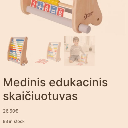
Medinis edukacinis
skaičiuotuvas
26.60
€
88 in stock