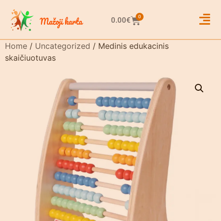
0
0.00
€
Home
/
Uncategorized
/ Medinis edukacinis
skaičiuotuvas