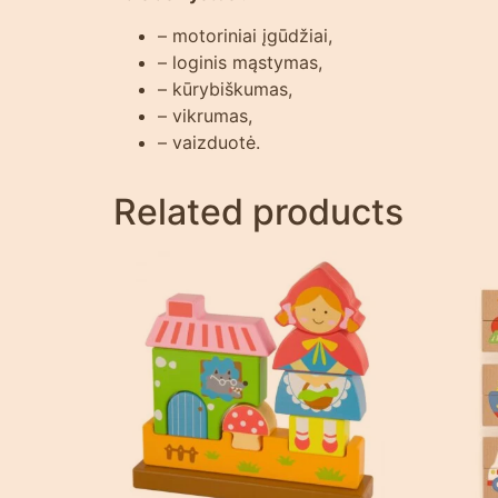
– motoriniai įgūdžiai,
– loginis mąstymas,
– kūrybiškumas,
– vikrumas,
– vaizduotė.
Related products