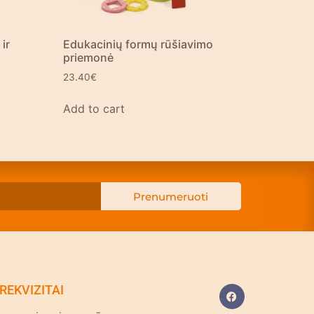
ir
Edukacinių formų rūšiavimo
priemonė
23.40
€
Add to cart
Prenumeruoti
REKVIZITAI