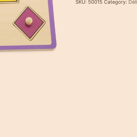
SKU:
50015
Category:
Dėl