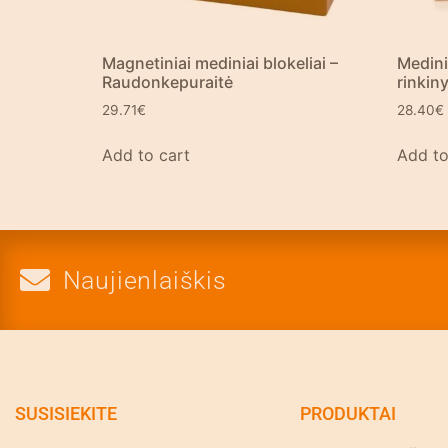
Magnetiniai mediniai blokeliai –
Medini
Raudonkepuraitė
rinkin
29.71
€
28.40
€
Add to cart
Add to
Naujienlaiškis
SUSISIEKITE
PRODUKTAI