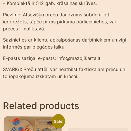
– Komplektā ir 512 gab. krāsainas skrūves.
Piezīme:
Atsevišķu preču daudzums šobrīd ir ļoti
ierobežots, tāpēc pirms pirkuma pārliecinieties, vai
preces ir noliktavā.
Sazinieties ar klientu apkalpošanas darbiniekiem un viņi
informēs par piegādes laiku.
E-pasts saziņai e-pasts: info@mazojikarta.lt
SVARĪGI: Preču attēli var neatbilst faktiskajam preču un
to iepakojuma izskatam un krāsai.
Related products
Sale!