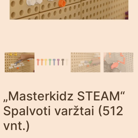
„Masterkidz STEAM“
Spalvoti varžtai (512
vnt.)