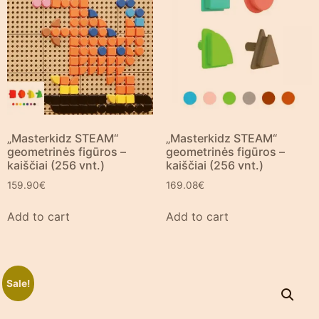
„Masterkidz STEAM“
„Masterkidz STEAM“
geometrinės figūros –
geometrinės figūros –
kaiščiai (256 vnt.)
kaiščiai (256 vnt.)
159.90
€
169.08
€
Add to cart
Add to cart
Sale!