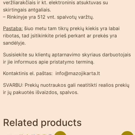
veržliarakčiais ir kt. elektroninis atsuktuvas su
skirtingais antgaliais.
– Rinkinyje yra 512 vnt. spalvotų varžtų.
Pastaba:
šiuo metu tam tikrų prekių kiekis yra labai
ribotas, tad įsitikinkite prieš perkant ar prekės yra
sandėlyje.
Susisiekite su klientų aptarnavimo skyriaus darbuotojais
ir jie informuos apie pristatymo terminą.
Kontaktinis el. paštas: info@mazojikarta.lt
SVARBU: Prekių nuotraukos gali neatitikti realios prekių
ir jų pakuotės išvaizdos, spalvos.
Related products