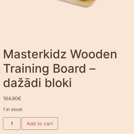
Masterkidz Wooden
Training Board –
dažādi bloki
164.90
€
1 in stock
Add to cart