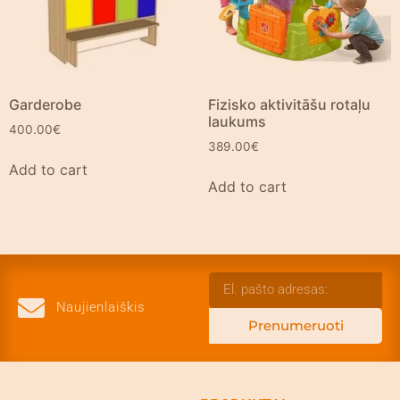
Garderobe
Fizisko aktivitāšu rotaļu
laukums
400.00
€
389.00
€
Add to cart
Add to cart
Naujienlaiškis
Prenumeruoti