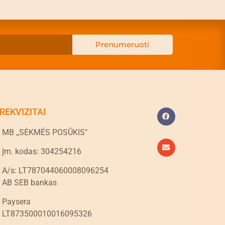
Prenumeruoti
REKVIZITAI
MB ,,SĖKMĖS POSŪKIS"
Įm. kodas: 304254216
A/s: LT787044060008096254
AB SEB bankas
Paysera
LT873500010016095326