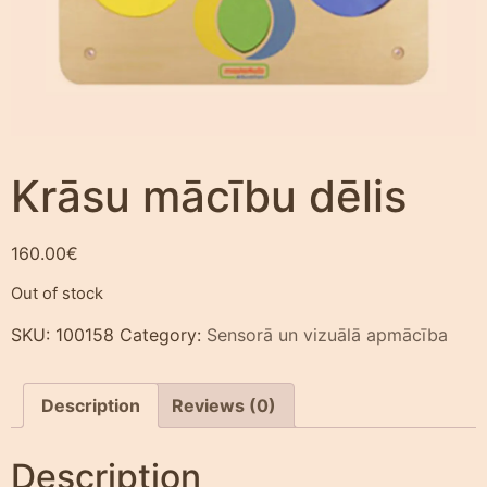
Krāsu mācību dēlis
160.00
€
Out of stock
SKU:
100158
Category:
Sensorā un vizuālā apmācība
Description
Reviews (0)
Description