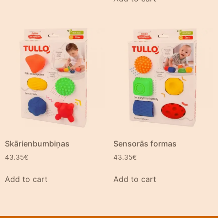
Skārienbumbiņas
Sensorās formas
43.35
€
43.35
€
Add to cart
Add to cart