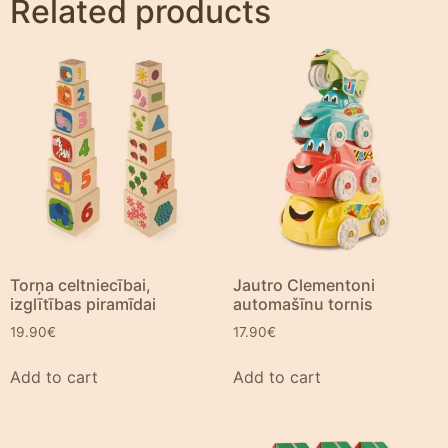
Related products
Torņa celtniecībai,
Jautro Clementoni
izglītības piramīdai
automašīnu tornis
19.90
€
17.90
€
Add to cart
Add to cart