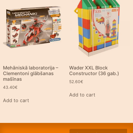
Mehāniskā laboratorija –
Wader XXL Block
Clementoni glābšanas
Constructor (36 gab.)
mašīnas
52.60
€
43.40
€
Add to cart
Add to cart