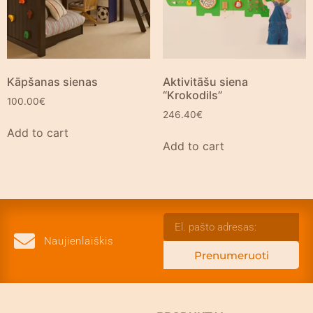
Kāpšanas sienas
Aktivitāšu siena
“Krokodils”
100.00
€
246.40
€
Add to cart
Add to cart
Naujienlaiškis
Prenumeruoti