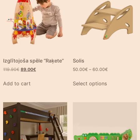
Izglītojoša spēle “Raķete”
Solis
119.90
€
89.00
€
50.00
€
–
60.00
€
Add to cart
Select options