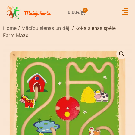
0
0.00
€
Home
/
Mācību sienas un dēļi
/ Koka sienas spēle –
Farm Maze