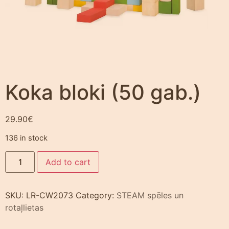
Koka bloki (50 gab.)
29.90
€
136 in stock
Add to cart
SKU:
LR-CW2073
Category:
STEAM spēles un
rotaļlietas