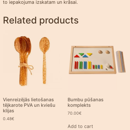
to iepakojuma izskatam un krāsai.
Related products
Vienreizējās lietošanas
Bumbu pūšanas
tējkarote PVA un kviešu
komplekts
klijas
70.00
€
0.48
€
Add to cart