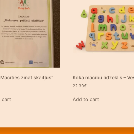
“Mācīties zināt skaitļus”
Koka mācību līdzeklis – Vē
22.30
€
 cart
Add to cart