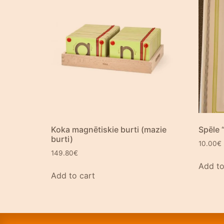
Koka magnētiskie burti (mazie
Spēle 
burti)
10.00
€
149.80
€
Add to
Add to cart