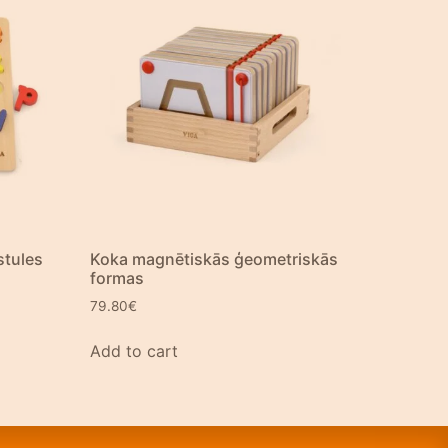
stules
Koka magnētiskās ģeometriskās
formas
79.80
€
Add to cart