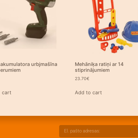
akumulatora urbjmašīna
Mehāniķa ratiņi ar 14
derumiem
stiprinājumiem
23.70
€
 cart
Add to cart