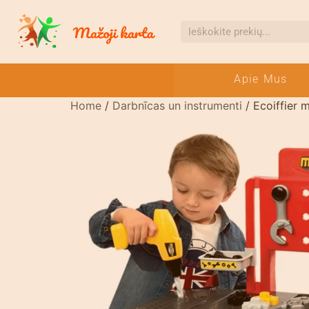
Apie Mus
Home
/
Darbnīcas un instrumenti
/ Ecoiffier 