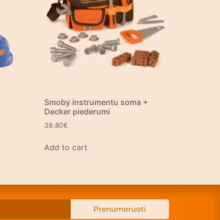
Smoby instrumentu soma +
Decker piederumi
39.80
€
Add to cart
Prenumeruoti