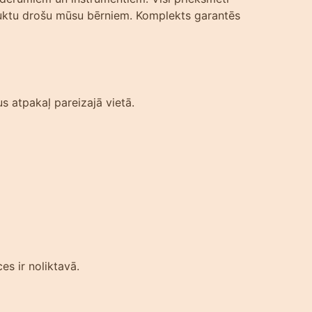
duktu drošu mūsu bērniem. Komplekts garantēs
s atpakaļ pareizajā vietā.
es ir noliktavā.