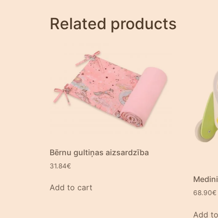
Related products
Bērnu gultiņas aizsardzība
31.84
€
Medini
Add to cart
68.90
€
Add to