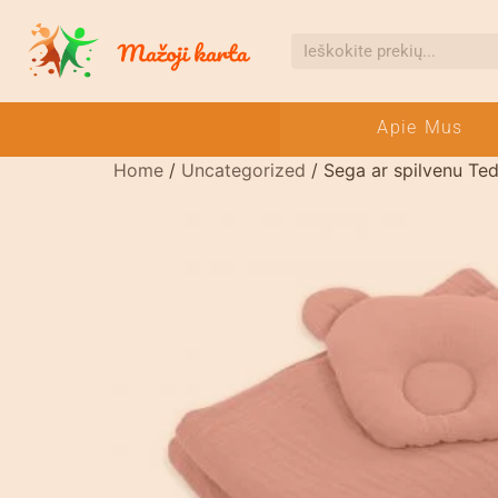
Apie Mus
Home
/
Uncategorized
/ Sega ar spilvenu Te