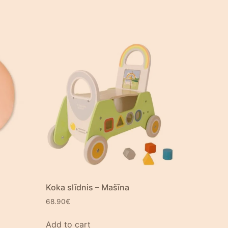
Koka slīdnis – Mašīna
68.90
€
Add to cart