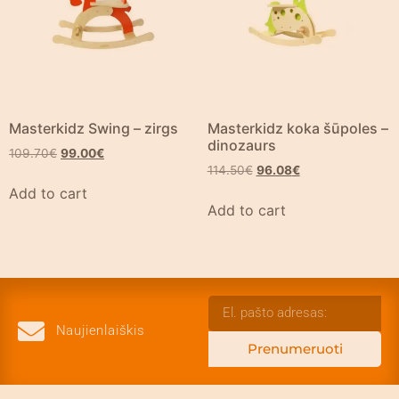
Masterkidz Swing – zirgs
Masterkidz koka šūpoles –
dinozaurs
109.70
€
99.00
€
114.50
€
96.08
€
Add to cart
Add to cart
Naujienlaiškis
Prenumeruoti