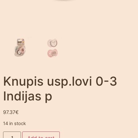
Knupis usp.lovi 0-3
Indijas p
97.37
€
14 in stock
Add to cart