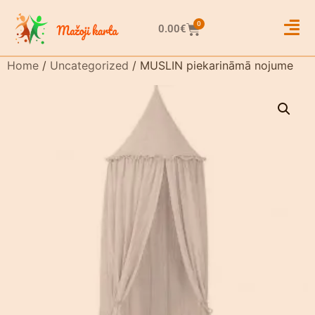
0
0.00
€
Home
/
Uncategorized
/ MUSLIN piekarināmā nojume