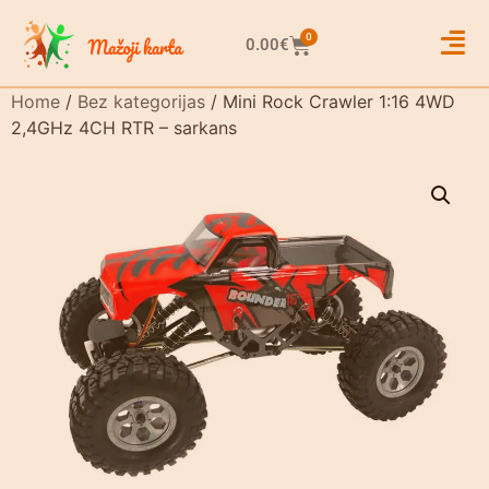
0
0.00
€
Home
/
Bez kategorijas
/ Mini Rock Crawler 1:16 4WD
2,4GHz 4CH RTR – sarkans