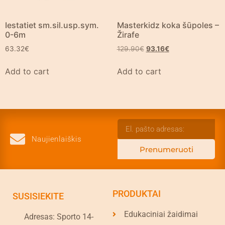
Iestatiet sm.sil.usp.sym.
Masterkidz koka šūpoles –
0-6m
Žirafe
63.32
€
129.90
€
93.16
€
Add to cart
Add to cart
Naujienlaiškis
Prenumeruoti
PRODUKTAI
SUSISIEKITE
Edukaciniai žaidimai
Adresas: Sporto 14-