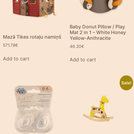
Baby Donut Pillow / Play
Mat 2 in 1 – White Honey
Mazā Tikes rotaļu namiņš
Yellow-Anthracite
571.78
€
46.20
€
Add to cart
Add to cart
Sale!