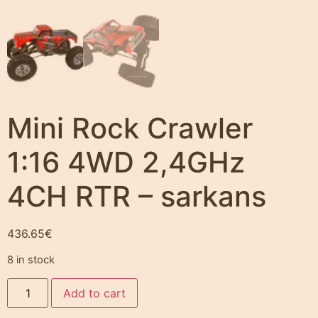
Mini Rock Crawler
1:16 4WD 2,4GHz
4CH RTR – sarkans
436.65
€
8 in stock
Add to cart