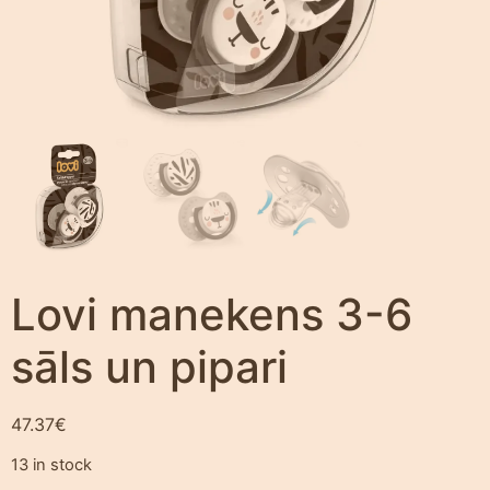
Lovi manekens 3-6
sāls un pipari
47.37
€
13 in stock