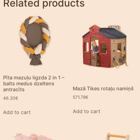
Related products
Pīta mazuļu ligzda 2 in 1 –
balts medus dzeltens
Mazā Tikes rotaļu namiņš
antracīts
571.78
€
46.20
€
Add to cart
Add to cart