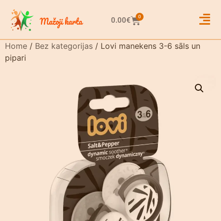
0
0.00
€
Home
/
Bez kategorijas
/ Lovi manekens 3-6 sāls un
pipari