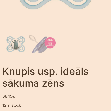
Knupis usp. ideāls
sākuma zēns
68.15
€
12 in stock