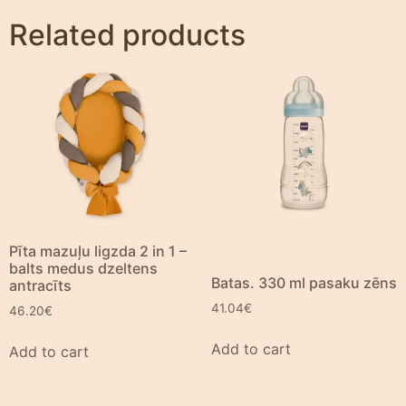
Related products
Pīta mazuļu ligzda 2 in 1 –
balts medus dzeltens
Batas. 330 ml pasaku zēns
antracīts
41.04
€
46.20
€
Add to cart
Add to cart