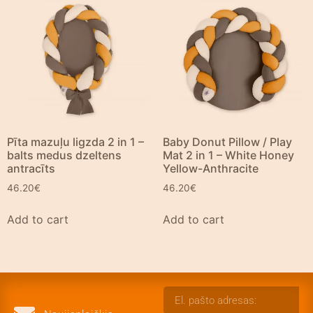
Pīta mazuļu ligzda 2 in 1 –
Baby Donut Pillow / Play
balts medus dzeltens
Mat 2 in 1 – White Honey
antracīts
Yellow-Anthracite
46.20
€
46.20
€
Add to cart
Add to cart