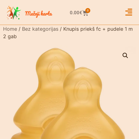
0
0.00
€
Home
/
Bez kategorijas
/ Knupis priekš fc + pudele 1 m
2 gab