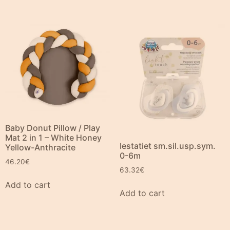
Baby Donut Pillow / Play
Mat 2 in 1 – White Honey
Iestatiet sm.sil.usp.sym.
Yellow-Anthracite
0-6m
46.20
€
63.32
€
Add to cart
Add to cart