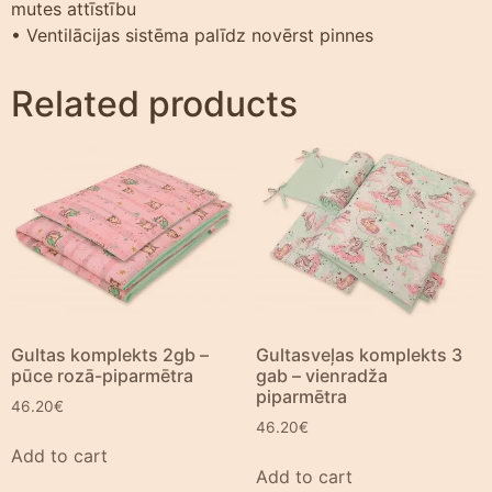
mutes attīstību
• Ventilācijas sistēma palīdz novērst pinnes
Related products
Gultas komplekts 2gb –
Gultasveļas komplekts 3
pūce rozā-piparmētra
gab – vienradža
piparmētra
46.20
€
46.20
€
Add to cart
Add to cart