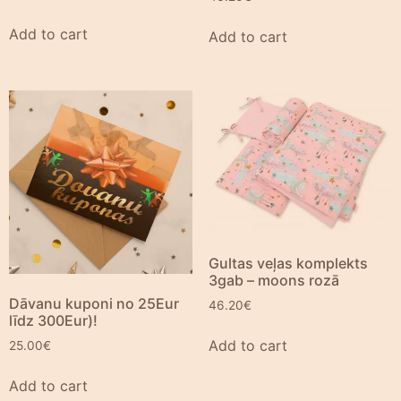
Add to cart
Add to cart
Gultas veļas komplekts
3gab – moons rozā
Dāvanu kuponi no 25Eur
46.20
€
līdz 300Eur)!
Add to cart
25.00
€
Add to cart