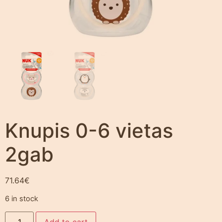
Knupis 0-6 vietas
2gab
71.64
€
6 in stock
Add to cart