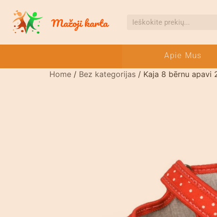
Apie Mus
Home
/
Bez kategorijas
/ Kaja 8 bērnu apavi 