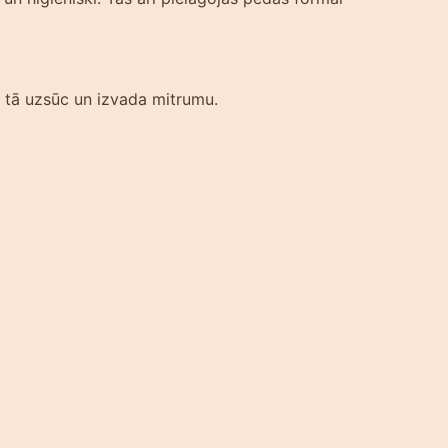
 – tā uzsūc un izvada mitrumu.