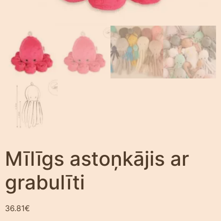
Mīlīgs astoņkājis ar
grabulīti
36.81
€