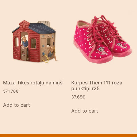
Mazā Tikes rotaļu namiņš
Kurpes Them 111 rozā
punktiņi r25
571.78
€
37.65
€
Add to cart
Add to cart