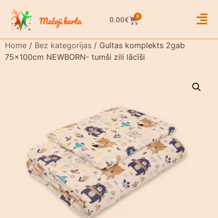
0
0.00
€
Home
/
Bez kategorijas
/ Gultas komplekts 2gab
75x100cm NEWBORN- tumši zili lācīši