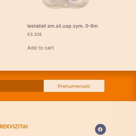
Iestatiet sm.sil.usp.sym. 0-6m
63.32
€
Add to cart
Prenumeruoti
REKVIZITAI