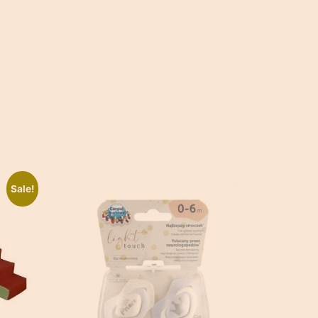
Sale!