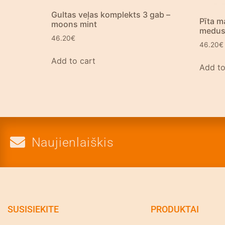
Gultas veļas komplekts 3 gab –
Pīta ma
moons mint
medus 
46.20
€
46.20
€
Add to cart
Add to
Naujienlaiškis
SUSISIEKITE
PRODUKTAI