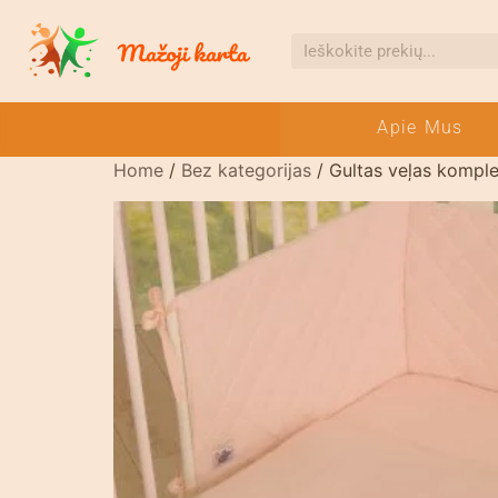
Apie Mus
Home
/
Bez kategorijas
/ Gultas veļas kompl