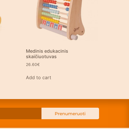
Medinis edukacinis
skaičiuotuvas
26.60
€
Add to cart
Prenumeruoti