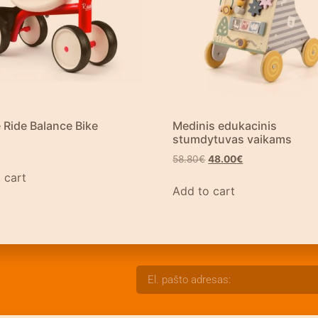
 Ride Balance Bike
Medinis edukacinis
stumdytuvas vaikams
58.80
€
48.00
€
 cart
Add to cart