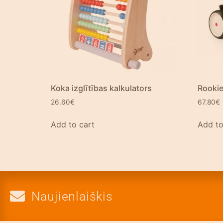
Koka izglītības kalkulators
Rookie
26.60
€
67.80
€
Add to cart
Add to
Naujienlaiškis