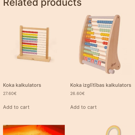
Related products
Koka kalkulators
Koka izglītības kalkulators
27.60
€
26.60
€
Add to cart
Add to cart