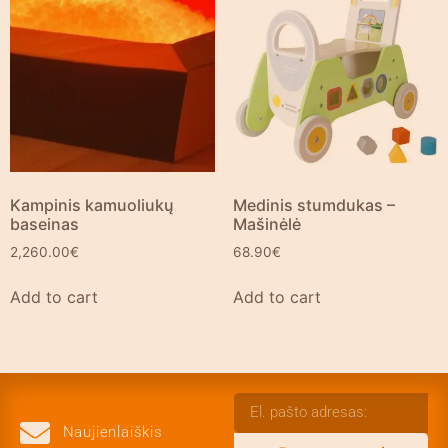
Kampinis kamuoliukų
Medinis stumdukas –
baseinas
Mašinėlė
2,260.00
€
68.90
€
Add to cart
Add to cart
Naujienlaiškis