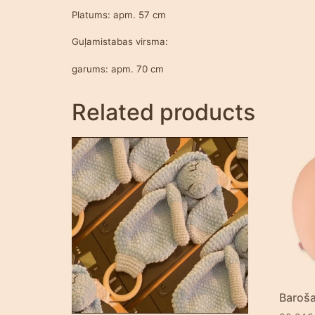
Platums: apm. 57 cm
Guļamistabas virsma:
garums: apm. 70 cm
Related products
Baroša