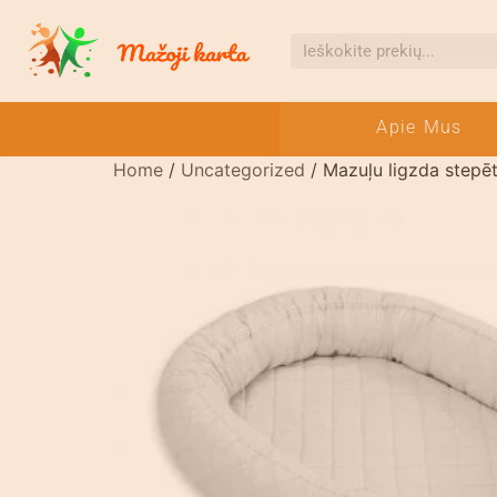
Apie Mus
Home
/
Uncategorized
/ Mazuļu ligzda stepēt