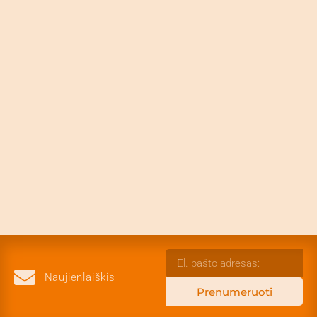
Naujienlaiškis
Prenumeruoti