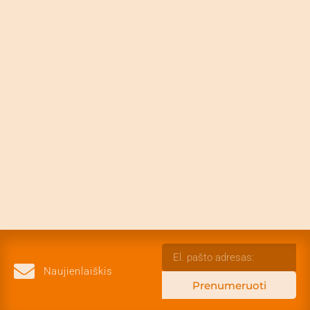
Naujienlaiškis
Prenumeruoti